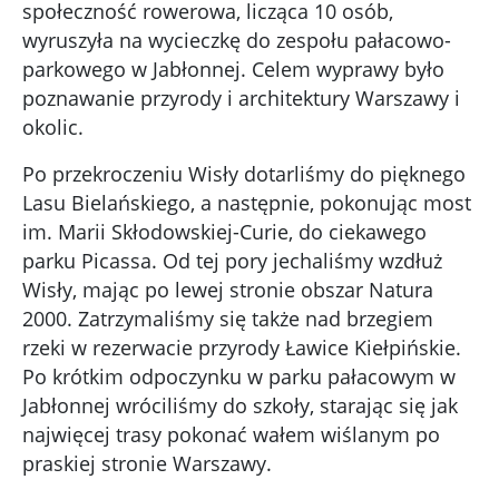
społeczność rowerowa, licząca 10 osób,
wyruszyła na wycieczkę do zespołu pałacowo-
parkowego w Jabłonnej. Celem wyprawy było
poznawanie przyrody i architektury Warszawy i
okolic.
Po przekroczeniu Wisły dotarliśmy do pięknego
Lasu Bielańskiego, a następnie, pokonując most
im. Marii Skłodowskiej-Curie, do ciekawego
parku Picassa. Od tej pory jechaliśmy wzdłuż
Wisły, mając po lewej stronie obszar Natura
2000. Zatrzymaliśmy się także nad brzegiem
rzeki w rezerwacie przyrody Ławice Kiełpińskie.
Po krótkim odpoczynku w parku pałacowym w
Jabłonnej wróciliśmy do szkoły, starając się jak
najwięcej trasy pokonać wałem wiślanym po
praskiej stronie Warszawy.