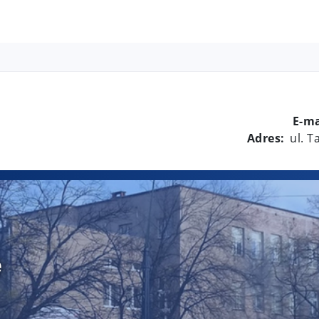
E-ma
Adres:
ul. 
e