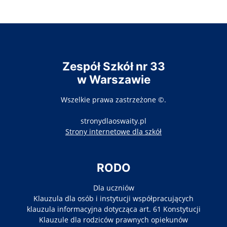
Zespół Szkół nr 33
w Warszawie
Wszelkie prawa zastrzeżone ©.
stronydlaoswaity.pl
otwiera się w nowy
Strony internetowe dla szkół
RODO
Dla uczniów
Klauzula dla osób i instytucji współpracujących
klauzula informacyjna dotycząca art. 61 Konstytucji
Klauzule dla rodziców prawnych opiekunów