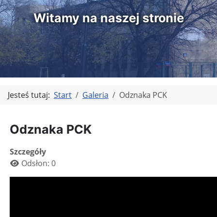
Witamy na naszej stronie
Jesteś tutaj:
Start
Galeria
Odznaka PCK
Odznaka PCK
Szczegóły
Odsłon: 0