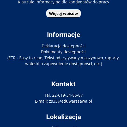
Klauzule informacyjne dla kandydatów do pracy
Więcej wpisów
Informacje
Deklaracja dostepności
Dokumenty dostępności
(ETR - Easy to read, Tekst odczytywany maszynowo, raporty,
wnioski o zapewnienie dostępności, etc.)
Kontakt
Tel. 22-619-34-86/87
E-mail:
zs33@eduwarszawa.pl
Lokalizacja