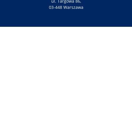
ul. Targowa 86,
03-448 Warszawa