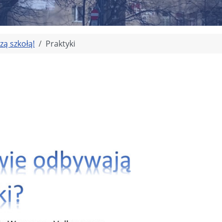
zą szkołą!
Praktyki