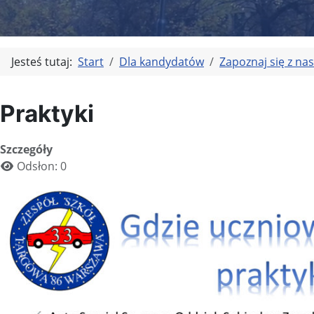
Jesteś tutaj:
Start
Dla kandydatów
Zapoznaj się z nas
Praktyki
Szczegóły
Odsłon: 0