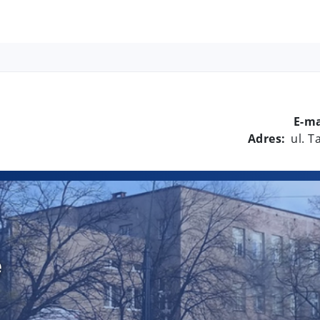
E-ma
Adres:
ul. 
e