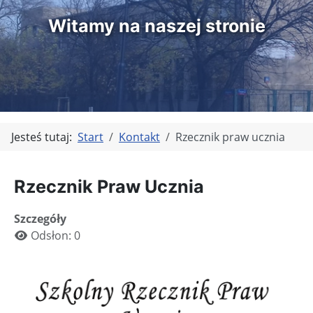
Witamy na naszej stronie
Jesteś tutaj:
Start
Kontakt
Rzecznik praw ucznia
Rzecznik Praw Ucznia
Szczegóły
Odsłon: 0