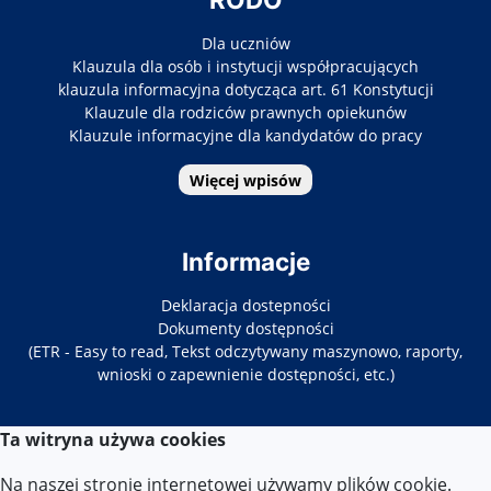
Dla uczniów
Klauzula dla osób i instytucji współpracujących
klauzula informacyjna dotycząca art. 61 Konstytucji
Klauzule dla rodziców prawnych opiekunów
Klauzule informacyjne dla kandydatów do pracy
Więcej wpisów
Informacje
Deklaracja dostepności
Dokumenty dostępności
(ETR - Easy to read, Tekst odczytywany maszynowo, raporty,
wnioski o zapewnienie dostępności, etc.)
Ta witryna używa cookies
Kontakt
Na naszej stronie internetowej używamy plików cookie.