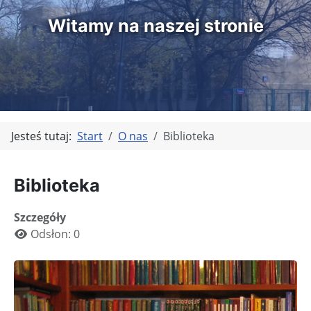
Witamy na naszej stronie
Jesteś tutaj:
Start
O nas
Biblioteka
Biblioteka
Szczegóły
Odsłon: 0