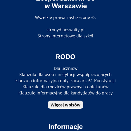
w Warszawie
Wszelkie prawa zastrzeżone ©.
stronydlaoswaity.pl
otwiera się w nowy
Strony internetowe dla szkół
RODO
Dla uczniów
Klauzula dla osób i instytucji współpracujących
klauzula informacyjna dotycząca art. 61 Konstytucji
Klauzule dla rodziców prawnych opiekunów
Klauzule informacyjne dla kandydatów do pracy
Więcej wpisów
Informacje