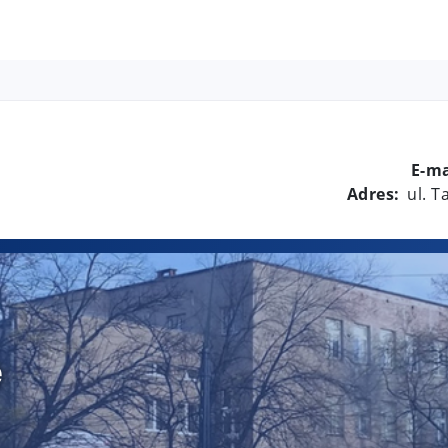
E-ma
Adres:
ul. 
e