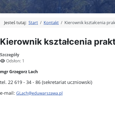
Jesteś tutaj:
Start
Kontakt
Kierownik kształcenia pra
Kierownik kształcenia pra
Szczegóły
Odsłon: 1
mgr Grzegorz Lach
tel. 22 619 - 34 - 86 (sekretariat uczniowski)
e-mail:
GLach@eduwarszawa.pl