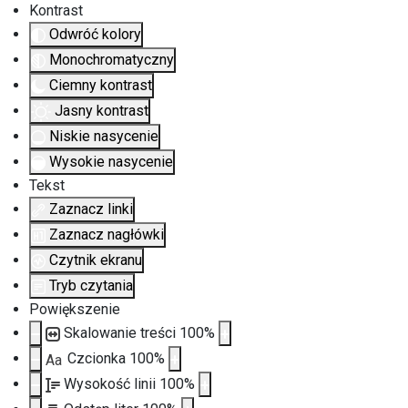
Kontrast
Odwróć kolory
Monochromatyczny
Ciemny kontrast
Jasny kontrast
Niskie nasycenie
Wysokie nasycenie
Tekst
Zaznacz linki
Zaznacz nagłówki
Czytnik ekranu
Tryb czytania
Powiększenie
Skalowanie treści
100
%
Czcionka
100
%
Aa
Wysokość linii
100
%