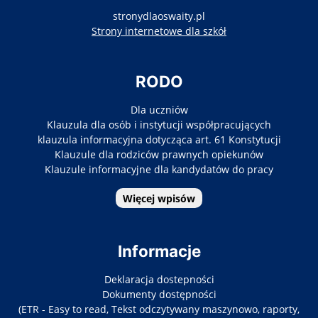
stronydlaoswaity.pl
otwiera się w nowy
Strony internetowe dla szkół
RODO
Dla uczniów
Klauzula dla osób i instytucji współpracujących
klauzula informacyjna dotycząca art. 61 Konstytucji
Klauzule dla rodziców prawnych opiekunów
Klauzule informacyjne dla kandydatów do pracy
Więcej wpisów
Informacje
Deklaracja dostepności
Dokumenty dostępności
(ETR - Easy to read, Tekst odczytywany maszynowo, raporty,