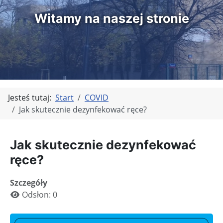
Witamy na naszej stronie
Jesteś tutaj:
Start
COVID
Jak skutecznie dezynfekować ręce?
Jak skutecznie dezynfekować
ręce?
Szczegóły
Odsłon: 0