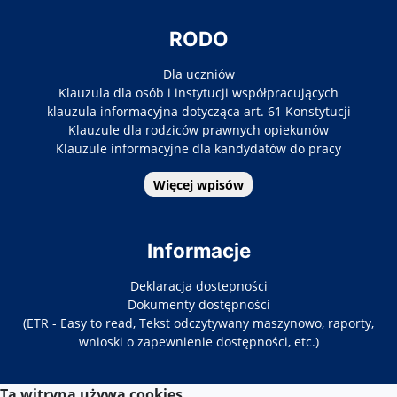
RODO
Dla uczniów
Klauzula dla osób i instytucji współpracujących
klauzula informacyjna dotycząca art. 61 Konstytucji
Klauzule dla rodziców prawnych opiekunów
Klauzule informacyjne dla kandydatów do pracy
Więcej wpisów
Informacje
Deklaracja dostepności
Dokumenty dostępności
(ETR - Easy to read, Tekst odczytywany maszynowo, raporty,
wnioski o zapewnienie dostępności, etc.)
Ta witryna używa cookies