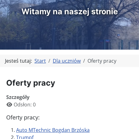
Witamy na naszej stronie
Jesteś tutaj:
Start
Dla uczniów
Oferty pracy
Oferty pracy
Szczegóły
Odsłon: 0
Oferty pracy:
Auto MTechnic Bogdan Brzóska
Trumpf