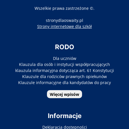
Wszelkie prawa zastrzeżone ©.
stronydlaoswaity.pl
otwiera się w nowy
Strony internetowe dla szkół
RODO
Dla uczniów
Klauzula dla osób i instytucji współpracujących
klauzula informacyjna dotycząca art. 61 Konstytucji
Klauzule dla rodziców prawnych opiekunów
Klauzule informacyjne dla kandydatów do pracy
Więcej wpisów
Informacje
Deklaracja dostepności