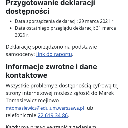
Przygotowanie deklaracji
dostępności
Data sporządzenia deklaracji:
29 marca 2021 r.
Data ostatniego przeglądu deklaracji:
31 marca
2026 r.
Deklarację sporządzono na podstawie
samooceny:
link do raportu
.
Informacje zwrotne i dane
kontaktowe
Wszystkie problemy z dostępnością cyfrową tej
strony internetowej możesz zgłosić do
Marek
Tomasiewicz
mejlowo
lub
mtomasiewicz@edu.um.warszawa.pl
telefonicznie
22 619 34 86
.
Każdy ma prawo wystąpić z żądaniem