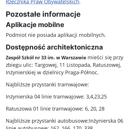
Rzecznika Praw Obywatelskich
.
Pozostałe informacje
Aplikacje mobilne
Podmiot nie posiada aplikacji mobilnych.
Dostępność architektoniczna
mieści się przy
Zespół Szkół nr 33 im. w Warszawie
zbiegu ulic: Targowej, 11 Listopada, Ratuszowej,
Inżynierskiej w dzielnicy Praga-Północ.
Najbliższe przystanki tramwajowe:
Inżynierska 04 linie tramwajowe: 3,4,23,25
Ratuszowa 01 linie tramwajowe: 6, 20, 28
Najbliższe przystanki autobusowe:Inżynierska 06
linie autobusowe: 162, 166, 170, 338