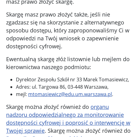
masz prawo złożyć skargę.
Skargę masz prawo złożyć także, jeśli nie
zgadzasz się na skorzystanie z alternatywnego
sposobu dostępu, który zaproponowaliśmy Ci w
odpowiedzi na Twój wniosek o zapewnienie
dostępności cyfrowej.
Ewentualną skargę złóż listownie lub mejlem do
kierownictwa naszego podmiotu:
Dyrektor Zespołu Szkół nr 33 Marek Tomasiewicz
,
Adres:
ul. Targowa 86, 03-448 Warszawa
,
mejl:
mtomasiewicz@edu.um.warszawa.pl
.
Skargę można złożyć również do
organu
nadzoru odpowiedzialnego za monitorowanie
dostępności cyfrowej i poprosić o interwencję w
Twojej sprawie
. Skargę można złożyć również do