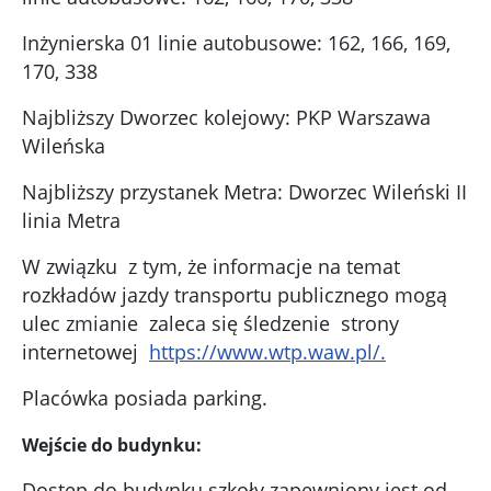
Inżynierska 01 linie autobusowe: 162, 166, 169,
170, 338
Najbliższy Dworzec kolejowy: PKP Warszawa
Wileńska
Najbliższy przystanek Metra: Dworzec Wileński II
linia Metra
W związku z tym, że informacje na temat
rozkładów jazdy transportu publicznego mogą
ulec zmianie zaleca się śledzenie strony
internetowej
https://www.wtp.waw.pl/.
Placówka posiada parking.
Wejście do budynku:
Dostęp do budynku szkoły zapewniony jest od