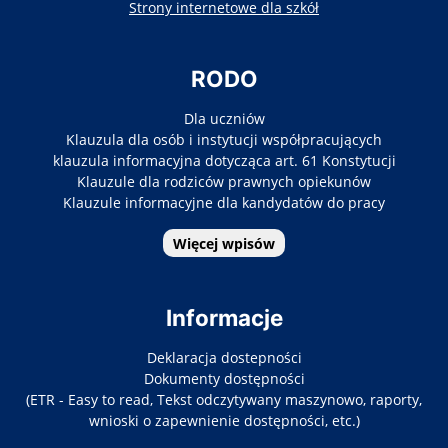
otwiera się w nowy
Strony internetowe dla szkół
RODO
Dla uczniów
Klauzula dla osób i instytucji współpracujących
klauzula informacyjna dotycząca art. 61 Konstytucji
Klauzule dla rodziców prawnych opiekunów
Klauzule informacyjne dla kandydatów do pracy
Więcej wpisów
Informacje
Deklaracja dostepności
Dokumenty dostępności
(ETR - Easy to read, Tekst odczytywany maszynowo, raporty,
wnioski o zapewnienie dostępności, etc.)