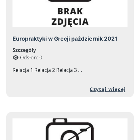
Europraktyki w Grecji październik 2021
Szczegóły
Odsłon: 0
Relacja 1 Relacja 2 Relacja 3 ...
Prze
Czytaj więcej