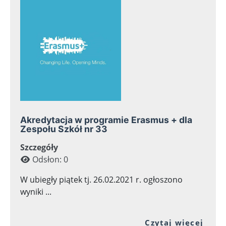
Akredytacja w programie Erasmus + dla
Zespołu Szkół nr 33
Szczegóły
Odsłon: 0
W ubiegły piątek tj. 26.02.2021 r. ogłoszono
wyniki ...
Prze
Czytaj więcej