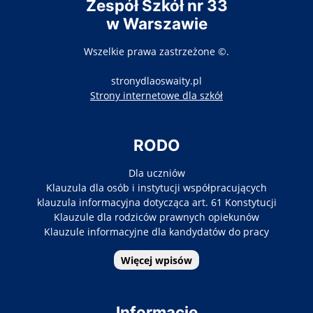
Zespół Szkół nr 33
w Warszawie
Wszelkie prawa zastrzeżone ©.
stronydlaoswaity.pl
otwiera się w nowy
Strony internetowe dla szkół
RODO
Dla uczniów
Klauzula dla osób i instytucji współpracujących
klauzula informacyjna dotycząca art. 61 Konstytucji
Klauzule dla rodziców prawnych opiekunów
Klauzule informacyjne dla kandydatów do pracy
Więcej wpisów
Informacje