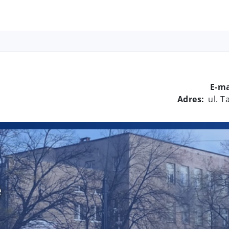
E-ma
Adres:
ul. 
e